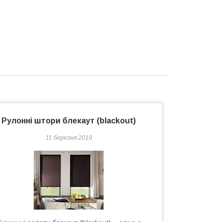
Рулонні штори блекаут (blackout)
11 березня 2019