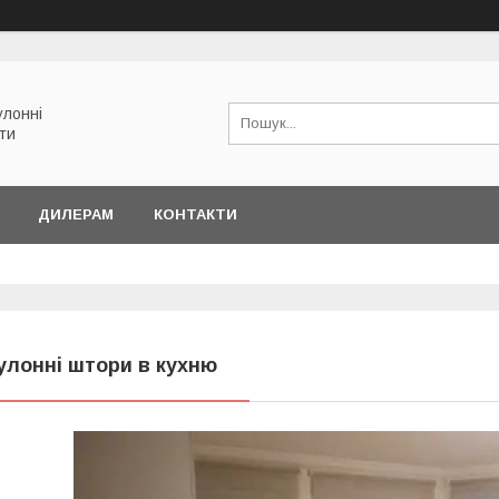
улонні
ети
ДИЛЕРАМ
КОНТАКТИ
улонні штори в кухню