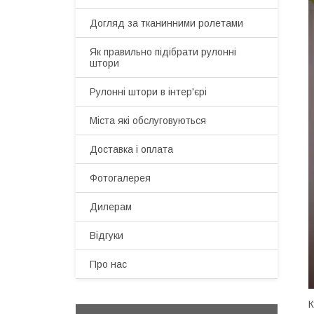
Догляд за тканинними ролетами
Як правильно підібрати рулонні
штори
Рулонні штори в інтер'єрі
Міста які обслуговуються
Доставка і оплата
Фотогалерея
Дилерам
Відгуки
Про нас
К