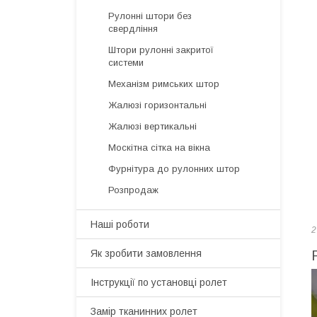
Рулонні штори без
свердління
Штори рулонні закритої
системи
Механізм римських штор
Жалюзі горизонтальні
Жалюзі вертикальні
Москітна сітка на вікна
Фурнітура до рулонних штор
Розпродаж
Наші роботи
2
Як зробити замовлення
Інструкції по установці ролет
Замір тканинних ролет