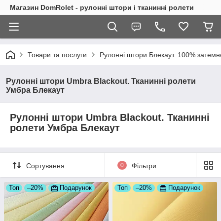
Магазин DomRolet - рулонні штори і тканинні ролети
Товари та послуги
Рулонні штори Блекаут. 100% затем
Рулонні штори Umbra Blackout. Тканинні ролети
Умбра Блекаут
Рулонні штори Umbra Blackout. Тканинні
ролети Умбра Блекаут
Сортування
0
Фільтри
Топ
–20%
Подарунок
Топ
–20%
Подарунок