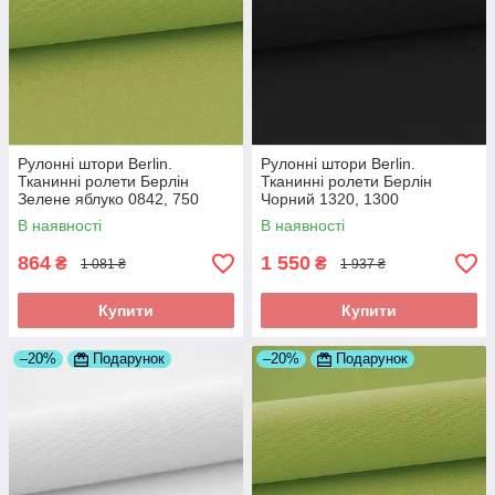
Рулонні штори Berlin.
Рулонні штори Berlin.
Тканинні ролети Берлін
Тканинні ролети Берлін
Зелене яблуко 0842, 750
Чорний 1320, 1300
В наявності
В наявності
864
1 550
₴
₴
1 081 ₴
1 937 ₴
Купити
Купити
–20%
Подарунок
–20%
Подарунок