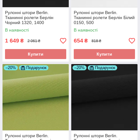
Рулонні штори Berlin.
Рулонні штори Berlin.
Тканинні ролети Берлін
Тканинні ролети Берлін Білий
Чорний 1320, 1400
0150, 500
В наявності
В наявності
1 649
654
₴
₴
2 061 ₴
818 ₴
Купити
Купити
–20%
Подарунок
–20%
Подарунок
Рулонні штори Berlin.
Рулонні штори Berlin.