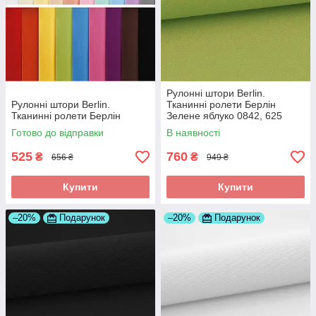
Рулонні штори Berlin.
Рулонні штори Berlin.
Тканинні ролети Берлін
Тканинні ролети Берлін
Зелене яблуко 0842, 625
Готово до відправки
В наявності
525
760
₴
₴
656 ₴
949 ₴
Купити
Купити
–20%
Подарунок
–20%
Подарунок