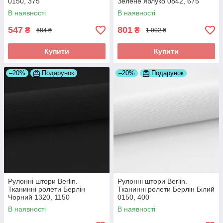
0150, 375
Зелене яблуко 0842, 675
В наявності
В наявності
547
801
₴
₴
684 ₴
1 002 ₴
Купити
Купити
–20%
Подарунок
–20%
Подарунок
Рулонні штори Berlin.
Рулонні штори Berlin.
Тканинні ролети Берлін
Тканинні ролети Берлін Білий
Чорний 1320, 1150
0150, 400
В наявності
В наявності