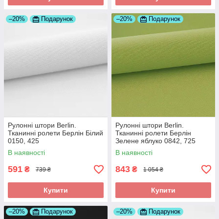
–20%
Подарунок
–20%
Подарунок
Рулонні штори Berlin.
Рулонні штори Berlin.
Тканинні ролети Берлін Білий
Тканинні ролети Берлін
0150, 425
Зелене яблуко 0842, 725
В наявності
В наявності
591
843
₴
₴
739 ₴
1 054 ₴
Купити
Купити
–20%
Подарунок
–20%
Подарунок