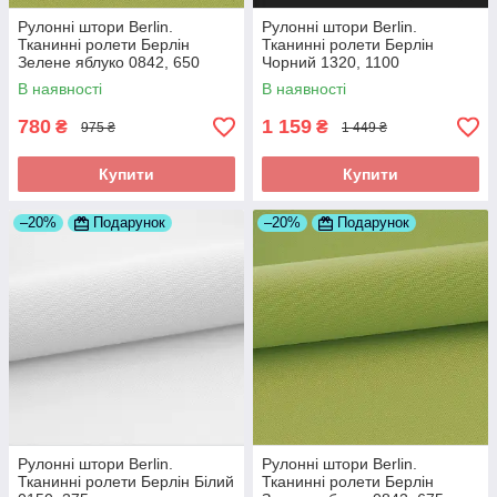
Рулонні штори Berlin.
Рулонні штори Berlin.
Тканинні ролети Берлін
Тканинні ролети Берлін
Зелене яблуко 0842, 650
Чорний 1320, 1100
В наявності
В наявності
780
1 159
₴
₴
975 ₴
1 449 ₴
Купити
Купити
–20%
Подарунок
–20%
Подарунок
Рулонні штори Berlin.
Рулонні штори Berlin.
Тканинні ролети Берлін Білий
Тканинні ролети Берлін