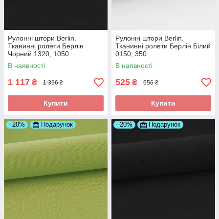
Рулонні штори Berlin.
Рулонні штори Berlin.
Тканинні ролети Берлін
Тканинні ролети Берлін Білий
Чорний 1320, 1050
0150, 350
В наявності
В наявності
1 117
525
₴
₴
1 396 ₴
656 ₴
Купити
Купити
–20%
Подарунок
–20%
Подарунок