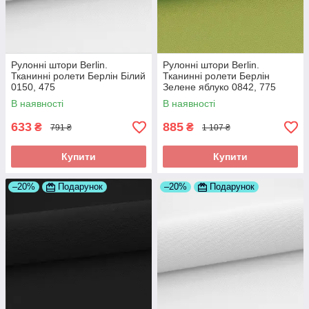
Рулонні штори Berlin.
Рулонні штори Berlin.
Тканинні ролети Берлін Білий
Тканинні ролети Берлін
0150, 475
Зелене яблуко 0842, 775
В наявності
В наявності
633
885
₴
₴
791 ₴
1 107 ₴
Купити
Купити
–20%
Подарунок
–20%
Подарунок