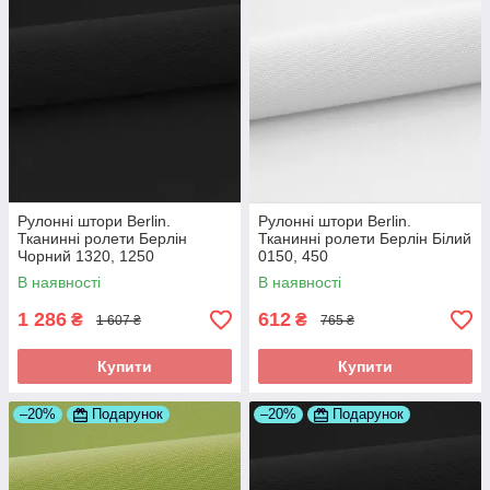
Рулонні штори Berlin.
Рулонні штори Berlin.
Тканинні ролети Берлін
Тканинні ролети Берлін Білий
Чорний 1320, 1250
0150, 450
В наявності
В наявності
1 286
612
₴
₴
1 607 ₴
765 ₴
Купити
Купити
–20%
Подарунок
–20%
Подарунок