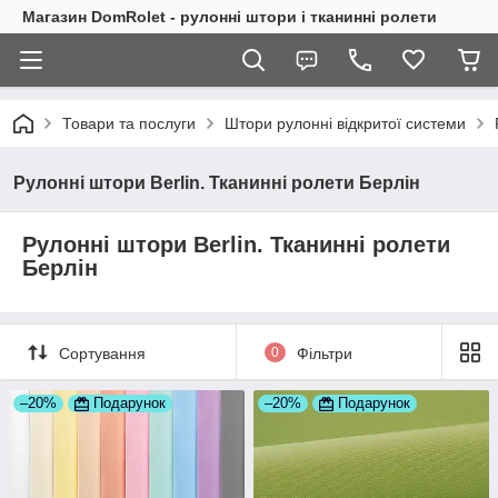
Магазин DomRolet - рулонні штори і тканинні ролети
Товари та послуги
Штори рулонні відкритої системи
Рулонні штори Berlin. Тканинні ролети Берлін
Рулонні штори Berlin. Тканинні ролети
Берлін
Сортування
0
Фільтри
–20%
Подарунок
–20%
Подарунок