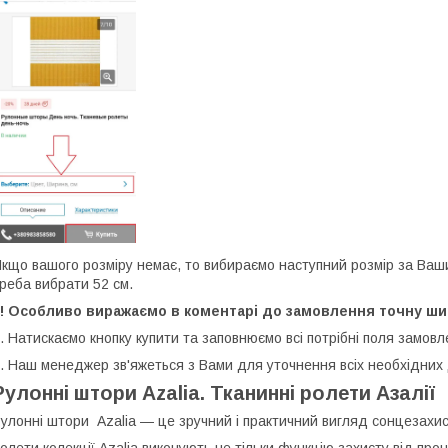
кщо вашого розміру немає, то вибираємо наступний розмір за Ваш
реба вибрати 52 см.
!! Особливо виражаємо в коментарі до замовлення точну ши
. Натискаємо кнопку купити та заповнюємо всі потрібні поля замовл
. Наш менеджер зв'яжеться з Вами для уточнення всіх необхідних
Рулонні штори Azalia. Тканинні ролети Азалії
улонні штори Azalia — це зручний і практичний вигляд сонцезахис