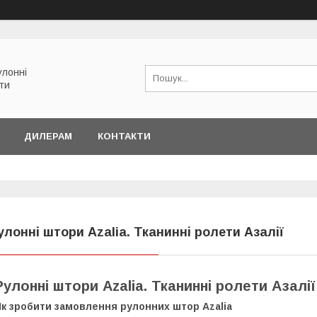
улонні
ети
ДИЛЕРАМ
КОНТАКТИ
улонні штори Azalia. Тканинні ролети Азалії
Рулонні штори Azalia. Тканинні ролети Азалії
к зробити замовлення рулонних штор Azalia