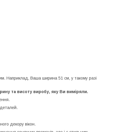
им. Наприклад, Ваша ширина 51 см, у такому разі
рину та висоту виробу, яку Ви виміряли.
ення.
 деталей.
ного декору вікон.