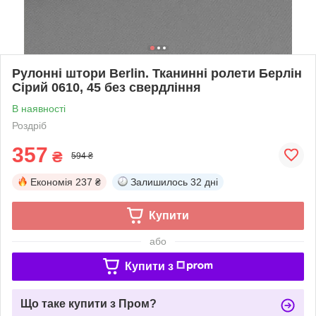
Рулонні штори Berlin. Тканинні ролети Берлін
Сірий 0610, 45 без свердління
В наявності
Роздріб
357
₴
594 ₴
Економія
237 ₴
Залишилось
32 дні
Купити
або
Купити з
Що таке купити з Пром?