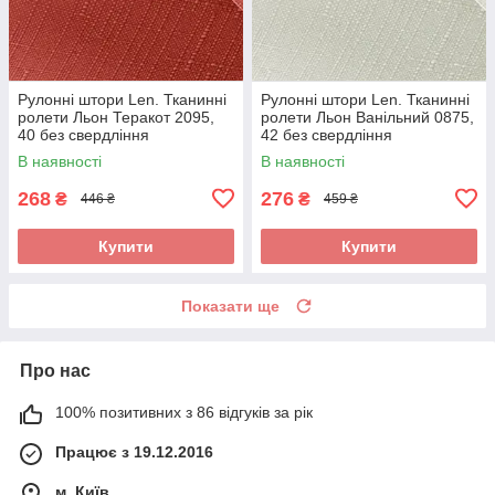
Рулонні штори Len. Тканинні
Рулонні штори Len. Тканинні
ролети Льон Теракот 2095,
ролети Льон Ванільний 0875,
40 без свердління
42 без свердління
В наявності
В наявності
268
276
₴
₴
446 ₴
459 ₴
Купити
Купити
Показати ще
Про нас
100% позитивних з 86 відгуків за рік
Працює з 19.12.2016
м. Київ