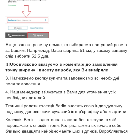
Якщо вашого розміру немає, то вибираємо наступний розмір
за Вашим. Наприклад, Ваша ширина 51 см, у такому випадку
слід вибрати 52,5 див.
!!!Обов'язково вказуємо в коментарі до замовлення
точну ширину і висоту виробу, яку Ви виміряли.
3. Натискаємо кнопку купити та заповнюємо всі необхідні
поля замовлення.
4. Наш менеджер зв'яжеться з Вами для уточнення усіх
необхідних деталей.
Тканинні ролети колекції Berlin вносять свою індивідуальну
родзинку, доповнюючи сучасний інтер'єр офісу або квартири.
Колекція Berlin – однотонна тканина без текстури, в якій
переважають спокійні тони. Колірна гамма включає в себе
близько двадцяти найрізноманітніших відтінків. Виробляються