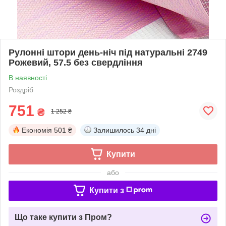
Рулонні штори день-ніч під натуральні 2749
Рожевий, 57.5 без свердління
В наявності
Роздріб
751
₴
1 252 ₴
Економія
501 ₴
Залишилось
34 дні
Купити
або
Купити з
Що таке купити з Пром?