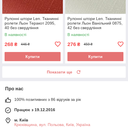
Рулонні штори Len. Тканинні
Рулонні штори Len. Тканинні
ролети Льон Теракот 2095,
ролети Льон Ванільний 0875,
40 без свердління
42 без свердління
В наявності
В наявності
268
276
₴
₴
446 ₴
459 ₴
Купити
Купити
Показати ще
Про нас
100% позитивних з 86 відгуків за рік
Працює з 19.12.2016
м. Київ
Крюківщина, вул. Польова, Київ, Україна