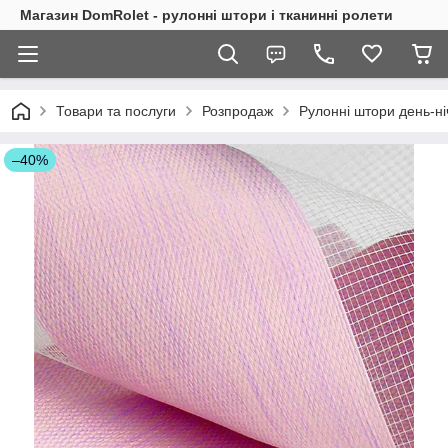
Магазин DomRolet - рулонні штори і тканинні ролети
Товари та послуги
Розпродаж
Рулонні штори день-ні
–40%