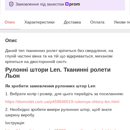
Замовлення під захистом
Опис
Характеристики
Доставка
Оплата
Умови п
Опис
Даний тип тканинних ролет кріпиться без свердління, на
глухій частині вікна та на тій що відкривається, механізм
кріпиться на двосторонній скотч.
Рулонні штори Len. Тканинні ролети
Льон
Як зробити замовлення рулонних штор Len
1. Вибрати колір і розмір, для цього перейдіть за посиланням:
https://domrolet.com.ua/p459646019-rulonnye-shtory-len.html
2. Необхідно зробити виміри рулонних штор, щоб знати
ширину виробу.
Інструкція: