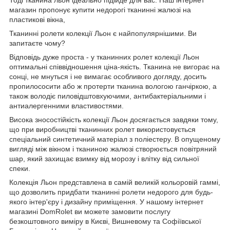
магазин пропонує купити недорогі тканинні жалюзі на
пластикові вікна,
Тканинні ролети колекції Льон є найпопулярнішими. Ви
запитаєте чому?
Відповідь дуже проста - у тканинних ролет колекції Льон
оптимальні співвідношення ціна-якість. Тканина не вигорає на
сонці, не мнуться і не вимагає особливого догляду, досить
пропилососити або ж протерти тканина вологою ганчіркою, а
також володіє пиловідштовхуючими, антибактеріальними і
антиалергенними властивостями.
Висока зносостійкість колекції Льон досягається завдяки тому,
що при виробництві тканинних ролет використовується
спеціальний синтетичний матеріал з поліестеру. В опущеному
вигляді між вікном і тканиною жалюзі створюється повітряний
шар, який захищає взимку від морозу і влітку від сильної
спеки.
Колекція Льон представлена в самій великій кольоровій гаммі,
що дозволить придбати тканинні ролети недорого для будь-
якого інтер'єру і дизайну приміщення. У нашому інтернет
магазині DomRolet ви можете замовити послугу
безкоштовного виміру в Києві, Вишневому та Софіївської