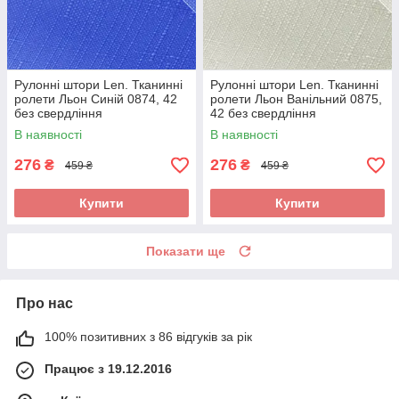
Рулонні штори Len. Тканинні
Рулонні штори Len. Тканинні
ролети Льон Синій 0874, 42
ролети Льон Ванільний 0875,
без свердління
42 без свердління
В наявності
В наявності
276
276
₴
₴
459 ₴
459 ₴
Купити
Купити
Показати ще
Про нас
100% позитивних з 86 відгуків за рік
Працює з 19.12.2016