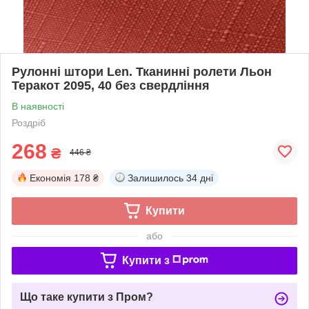
Рулонні штори Len. Тканинні ролети Льон
Теракот 2095, 40 без свердління
В наявності
Роздріб
268
₴
446 ₴
Економія
178 ₴
Залишилось
34 дні
Купити
або
Купити з
Що таке купити з Пром?