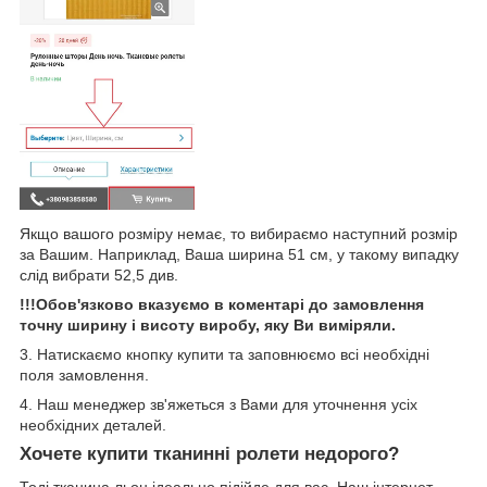
Якщо вашого розміру немає, то вибираємо наступний розмір
за Вашим. Наприклад, Ваша ширина 51 см, у такому випадку
слід вибрати 52,5 див.
!!!Обов'язково вказуємо в коментарі до замовлення
точну ширину і висоту виробу, яку Ви виміряли.
3. Натискаємо кнопку купити та заповнюємо всі необхідні
поля замовлення.
4. Наш менеджер зв'яжеться з Вами для уточнення усіх
необхідних деталей.
Хочете купити тканинні ролети недорого?
Тоді тканина льон ідеально підійде для вас. Наш інтернет