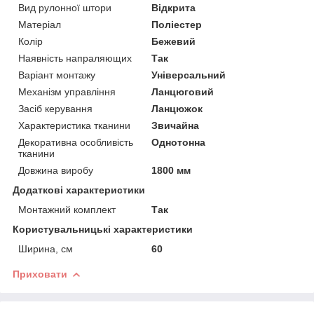
Вид рулонної штори
Відкрита
Матеріал
Поліестер
Колір
Бежевий
Наявність напраляющих
Так
Варіант монтажу
Універсальний
Механізм управління
Ланцюговий
Засіб керування
Ланцюжок
Характеристика тканини
Звичайна
Декоративна особливість
Однотонна
тканини
Довжина виробу
1800 мм
Додаткові характеристики
Монтажний комплект
Так
Користувальницькі характеристики
Ширина, см
60
Приховати