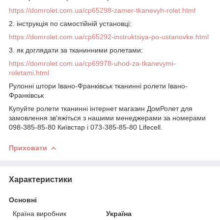
https://domrolet.com.ua/cp65298-zamer-tkanevyh-rolet.html
2. інструкція по самостійній установці:
https://domrolet.com.ua/cp65292-instruktsiya-po-ustanovke.html
3. як доглядати за тканинними ролетами:
https://domrolet.com.ua/cp69978-uhod-za-tkanevymi-
roletami.html
Рулонні штори Івано-Франківськ тканинні ролети Івано-
Франківськ
Купуйте ролети тканинні інтернет магазин ДомРолет для
замовлення зв'яжіться з нашими менеджерами за номерами
098-385-85-80 Київстар і 073-385-85-80 Lifecell.
Приховати
Характеристики
Основні
Країна виробник
Україна