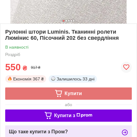
Рулонні штори Luminis. Тканинні ролети
Люмінис 60, Пісочний 202 без свердління
В наявності
Роздріб
550
₴
917 ₴
Економія
367 ₴
Залишилось
33 дні
Купити
або
Купити з
Що таке купити з Пром?