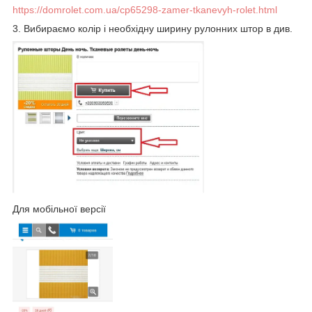
https://domrolet.com.ua/cp65298-zamer-tkanevyh-rolet.html
3. Вибираємо колір і необхідну ширину рулонних штор в див.
Для мобільної версії