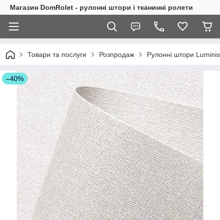
Магазин DomRolet - рулонні штори і тканинні ролети
Товари та послуги
Розпродаж
Рулонні штори Luminis
–40%