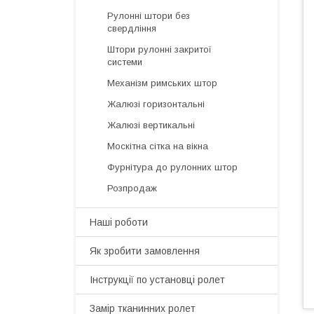
Рулонні штори без
свердління
Штори рулонні закритої
системи
Механізм римських штор
Жалюзі горизонтальні
Жалюзі вертикальні
Москітна сітка на вікна
Фурнітура до рулонних штор
Розпродаж
Наші роботи
Як зробити замовлення
Інструкції по установці ролет
Замір тканинних ролет