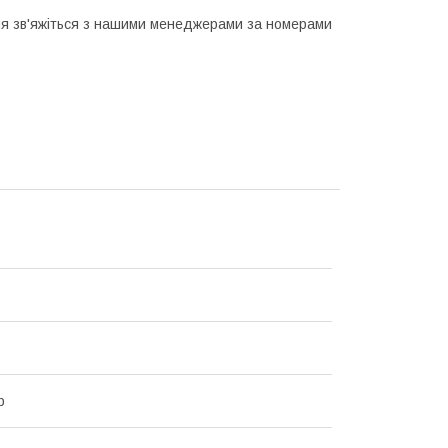
ня зв'яжіться з нашими менеджерами за номерами
р