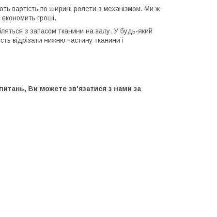
ють вартість по ширині ролети з механізмом. Ми ж
 економить гроші.
ляться з запасом тканини на валу. У будь-який
сть відрізати нижню частину тканини і
питань, Ви можете зв'язатися з нами за