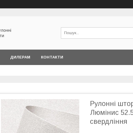
улонні
ети
ДИЛЕРАМ
КОНТАКТИ
Рулонні штор
Люмінис 52.5
свердління