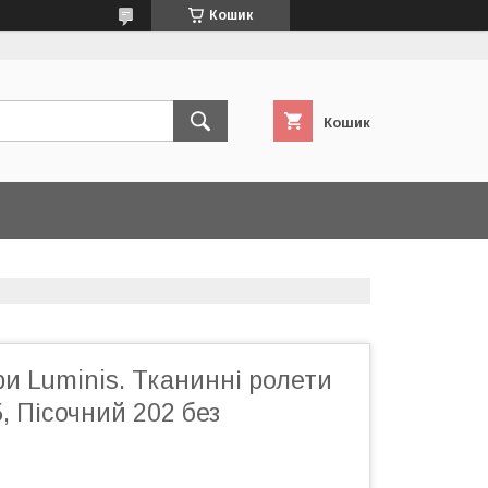
Кошик
Кошик
и Luminis. Тканинні ролети
, Пісочний 202 без