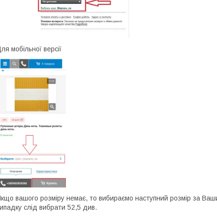
ля мобільної версії
кщо вашого розміру немає, то вибираємо наступний розмір за Ваш
ипадку слід вибрати 52,5 див.