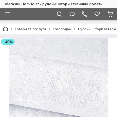
Магазин DomRolet - рулонні штори і тканинні ролети
Товари та послуги
Розпродаж
Рулонні штори Miracle.
–40%