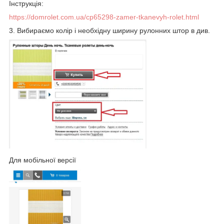
Інструкція:
https://domrolet.com.ua/cp65298-zamer-tkanevyh-rolet.html
3. Вибираємо колір і необхідну ширину рулонних штор в див.
Для мобільної версії