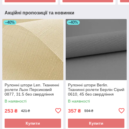
Акційні пропозиції та новинки
–40%
–40%
Рулонні штори Len. Тканинні
Рулонні штори Berlin.
ролети Льон Персиковий
Тканинні ролети Берлін Сірий
0877, 31.5 без свердління
0610, 45 без свердління
В наявності
В наявності
253
357
₴
₴
421 ₴
594 ₴
Купити
Купити