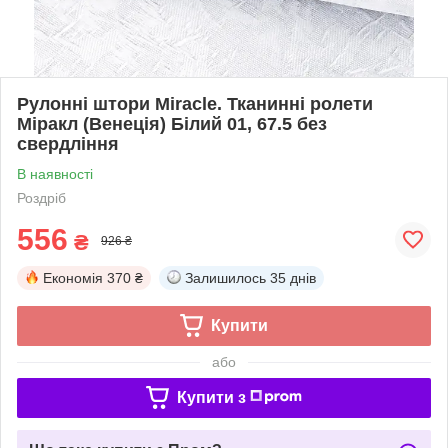
Рулонні штори Miracle. Тканинні ролети
Міракл (Венеція) Білий 01, 67.5 без
свердління
В наявності
Роздріб
556
₴
926 ₴
Економія
370 ₴
Залишилось
35 днів
Купити
або
Купити з