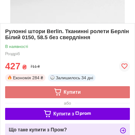
Рулонні штори Berlin. Тканинні ролети Берлін
Білий 0150, 58.5 без свердління
В наявності
Роздріб
427
₴
711 ₴
Економія
284 ₴
Залишилось
34 дні
Купити
або
Купити з
Що таке купити з Пром?