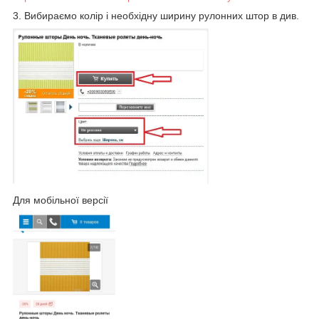
3. Вибираємо колір і необхідну ширину рулонних штор в див.
Для мобільної версії