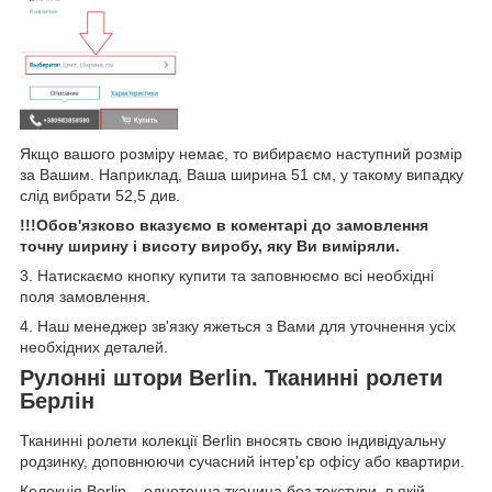
Якщо вашого розміру немає, то вибираємо наступний розмір
за Вашим. Наприклад, Ваша ширина 51 см, у такому випадку
слід вибрати 52,5 див.
!!!Обов'язково вказуємо в коментарі до замовлення
точну ширину і висоту виробу, яку Ви виміряли.
3. Натискаємо кнопку купити та заповнюємо всі необхідні
поля замовлення.
4. Наш менеджер зв'язку яжеться з Вами для уточнення усіх
необхідних деталей.
Рулонні штори Berlin. Тканинні ролети
Берлін
Тканинні ролети колекції Berlin вносять свою індивідуальну
родзинку, доповнюючи сучасний інтер'єр офісу або квартири.
Колекція Berlin – однотонна тканина без текстури, в якій