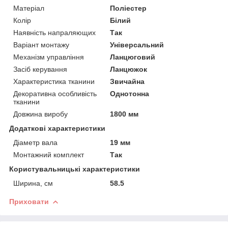
Матеріал
Поліестер
Колір
Білий
Наявність напраляющих
Так
Варіант монтажу
Універсальний
Механізм управління
Ланцюговий
Засіб керування
Ланцюжок
Характеристика тканини
Звичайна
Декоративна особливість
Однотонна
тканини
Довжина виробу
1800 мм
Додаткові характеристики
Діаметр вала
19 мм
Монтажний комплект
Так
Користувальницькі характеристики
Ширина, см
58.5
Приховати