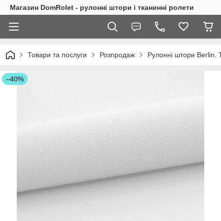
Магазин DomRolet - рулонні штори і тканинні ролети
Товари та послуги
Розпродаж
Рулонні штори Berlin. 
–40%