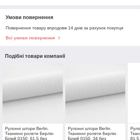
Умови повернення
Повернення товару впродовж 14 днів за рахунок покупця
Всі умови повернення
Подібні товари компанії
Рулонні штори Berlin.
Рулонні штори Berlin.
Руло
Тканинні ролети Берлін
Тканинні ролети Берлін
Ткан
Білий 0150, 61.5 без
Білий 0150, 34 без
81.5