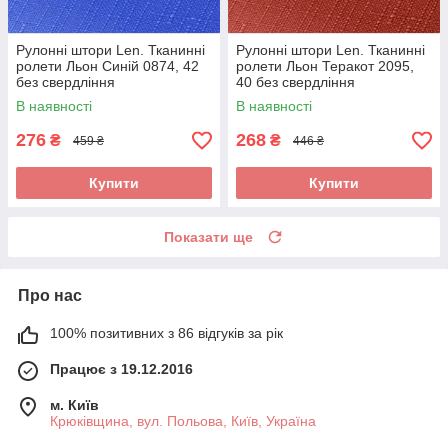
Рулонні штори Len. Тканинні
Рулонні штори Len. Тканинні
ролети Льон Синій 0874, 42
ролети Льон Теракот 2095,
без свердління
40 без свердління
В наявності
В наявності
276
268
₴
₴
459 ₴
446 ₴
Купити
Купити
Показати ще
Про нас
100% позитивних з 86 відгуків за рік
Працює з 19.12.2016
м. Київ
Крюківщина, вул. Польова, Київ, Україна