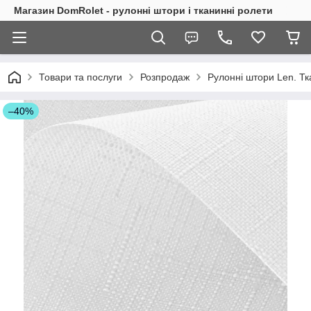
Магазин DomRolet - рулонні штори і тканинні ролети
Товари та послуги
Розпродаж
Рулонні штори Len. Тк
–40%