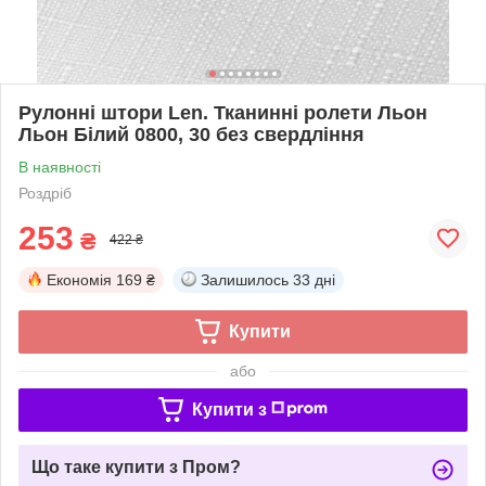
Рулонні штори Len. Тканинні ролети Льон
Льон Білий 0800, 30 без свердління
В наявності
Роздріб
253
₴
422 ₴
Економія
169 ₴
Залишилось
33 дні
Купити
або
Купити з
Що таке купити з Пром?