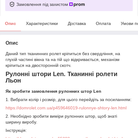
Замовлення під захистом
Опис
Характеристики
Доставка
Оплата
Умови п
Опис
Даний тип тканинних ролет кріпиться без свердління, на
глухій частині вікна та на тій що відкривається, механізм
кріпиться на двосторонній скотч.
Рулонні штори Len. Тканинні ролети
Льон
Як зробити замовлення рулонних штор Len
1. Вибрати колір і розмір, для цього перейдіть за посиланням:
https://domrolet.com.ua/p459646019-rulonnye-shtory-len.html
2. Необхідно зробити виміри рулонних штор, щоб знаті
ширину виробу.
Інструкція: