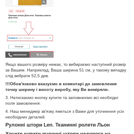
Якщо вашого розміру немає, то вибираємо наступний розмір
за Вашим. Наприклад, Ваша ширина 51 см, у такому випадку
слід вибрати 52,5 див.
!!!Обов'язково вказуємо в коментарі до замовлення
точну ширину і висоту виробу, яку Ви виміряли.
3. Натискаємо кнопку купити та заповнюємо всі необхідні
поля замовлення.
4. Наш менеджер зв'язку яжеться з Вами для уточнення усіх
необхідних деталей.
Рулонні штори Len. Тканинні ролети Льон
Хочете купити рулонні штори недорого на