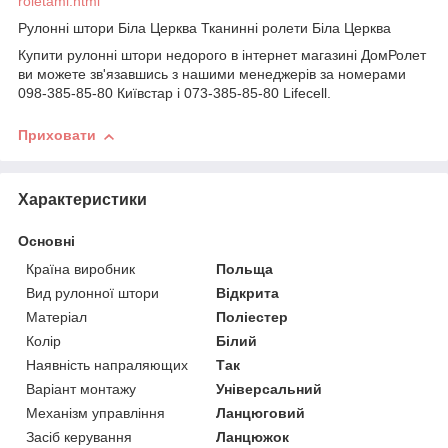
roletami.html
Рулонні штори Біла Церква Тканинні ролети Біла Церква
Купити рулонні штори
недорого
в інтернет магазині ДомРолет
ви можете зв'язавшись з нашими менеджерів за номерами
098-385-85-80 Київстар і 073-385-85-80 Lifecell.
Приховати
Характеристики
Основні
Країна виробник
Польща
Вид рулонної штори
Відкрита
Матеріал
Поліестер
Колір
Білий
Наявність напраляющих
Так
Варіант монтажу
Універсальний
Механізм управління
Ланцюговий
Засіб керування
Ланцюжок