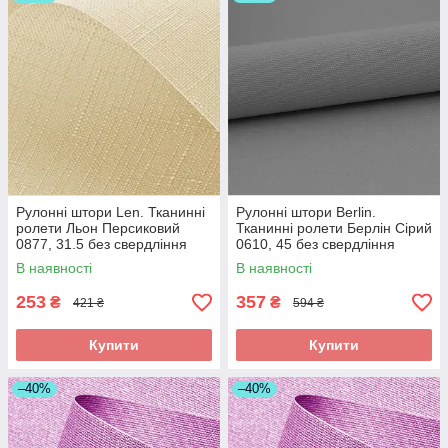
Рулонні штори Len. Тканинні
Рулонні штори Berlin.
ролети Льон Персиковий
Тканинні ролети Берлін Сірий
0877, 31.5 без свердління
0610, 45 без свердління
В наявності
В наявності
253
357
₴
₴
421 ₴
594 ₴
Купити
Купити
–40%
–40%