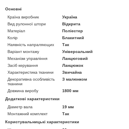
Основні
Країна виробник
Україна
Вид рулонної штори
Відкрита
Матеріал
Поліестер
Колір
Блакитний
Наявність напраляющих
Так
Варіант монтажу
Універсальний
Механізм управління
Ланцюговий
Засіб керування
Ланцюжок
Характеристика тканини
Звичайна
Декоративна особливість
З малюнком
тканини
Довжина виробу
1800 мм
Додаткові характеристики
Діаметр вала
19 мм
Монтажний комплект
Так
Користувальницькі характеристики