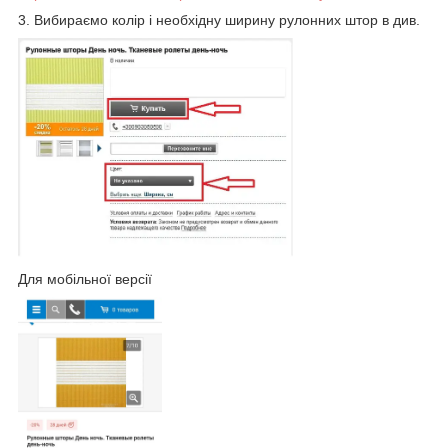
3. Вибираємо колір і необхідну ширину рулонних штор в див.
Для мобільної версії