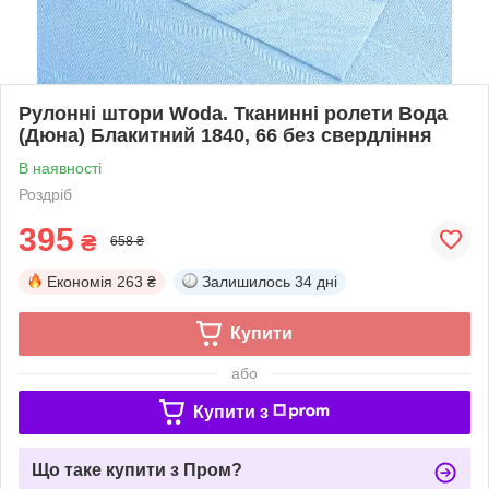
Рулонні штори Woda. Тканинні ролети Вода
(Дюна) Блакитний 1840, 66 без свердління
В наявності
Роздріб
395
₴
658 ₴
Економія
263 ₴
Залишилось
34 дні
Купити
або
Купити з
Що таке купити з Пром?