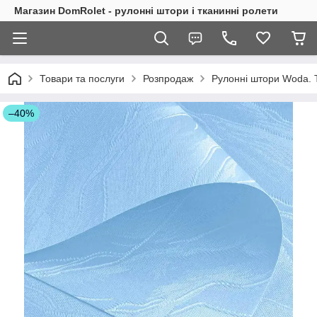
Магазин DomRolet - рулонні штори і тканинні ролети
Товари та послуги
Розпродаж
Рулонні штори Woda. 
–40%