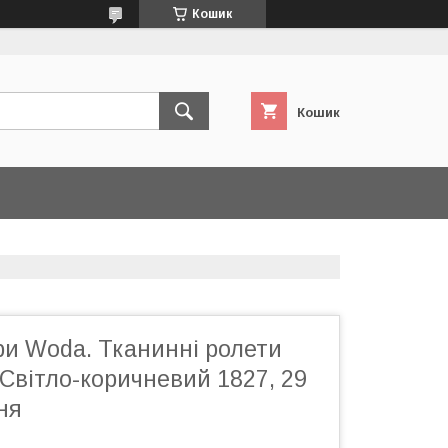
Кошик
Кошик
ри Woda. Тканинні ролети
Світло-коричневий 1827, 29
ня