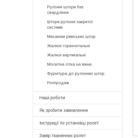
Рулонні штори без
свердління
Штори рулонні закритої
системи
Механізм римських штор
Жалюзі горизонтальні
Жалюзі вертикальні
Москітна сітка на вікна
Фурнітура до рулонних штор
Розпродаж
Наші роботи
Як зробити замовлення
Інструкції по установці ролет
Замір тканинних ролет