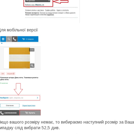
ля мобільної версії
кщо вашого розміру немає, то вибираємо наступний розмір за Ваш
ипадку слід вибрати 52,5 див.