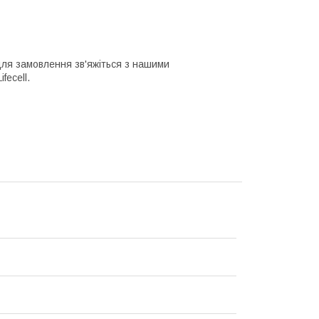
для замовлення зв'яжіться з нашими
fecell.