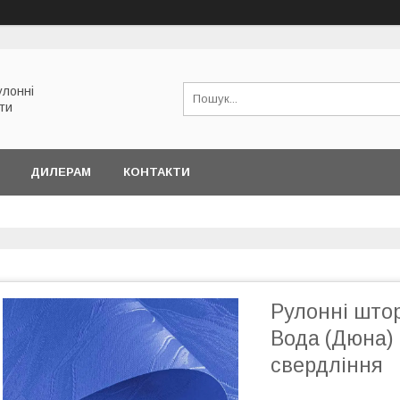
улонні
ети
ДИЛЕРАМ
КОНТАКТИ
Рулонні што
Вода (Дюна) 
свердління