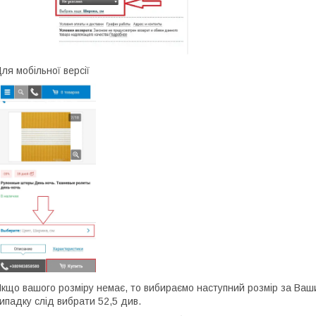
ля мобільної версії
кщо вашого розміру немає, то вибираємо наступний розмір за Ваш
ипадку слід вибрати 52,5 див.