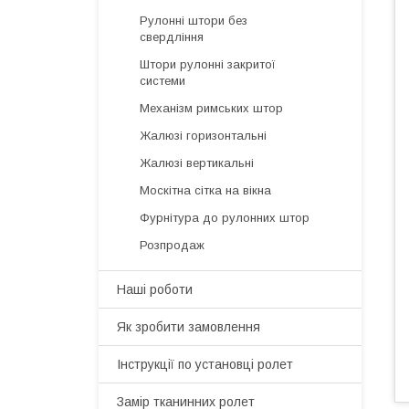
Рулонні штори без
свердління
Штори рулонні закритої
системи
Механізм римських штор
Жалюзі горизонтальні
Жалюзі вертикальні
Москітна сітка на вікна
Фурнітура до рулонних штор
Розпродаж
Наші роботи
Як зробити замовлення
Інструкції по установці ролет
Замір тканинних ролет