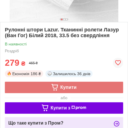
Рулонні штори Lazur. Тканинні ролети Лазур
(Ван Гог) Білий 2018, 33.5 без свердління
В наявності
Роздріб
279
₴
465 ₴
Економія
186 ₴
Залишилось
36 днів
Купити
або
Купити з
Що таке купити з Пром?