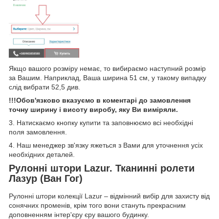
Якщо вашого розміру немає, то вибираємо наступний розмір
за Вашим. Наприклад, Ваша ширина 51 см, у такому випадку
слід вибрати 52,5 див.
!!!Обов'язково вказуємо в коментарі до замовлення
точну ширину і висоту виробу, яку Ви виміряли.
3. Натискаємо кнопку купити та заповнюємо всі необхідні
поля замовлення.
4. Наш менеджер зв'язку яжеться з Вами для уточнення усіх
необхідних деталей.
Рулонні штори Lazur. Тканинні ролети
Лазур (Ван Гог)
Рулонні штори колекції Lazur – відмінний вибір для захисту від
сонячних променів, крім того вони стануть прекрасним
доповненням інтер'єру єру вашого будинку.