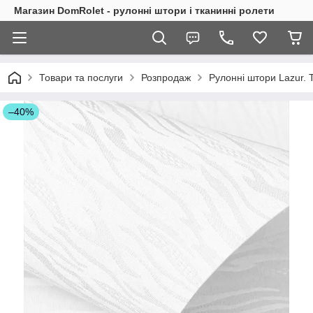
Магазин DomRolet - рулонні штори і тканинні ролети
Товари та послуги
Розпродаж
Рулонні штори Lazur. 
–40%