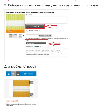
3. Вибираємо колір і необхідну ширину рулонних штор в див.
Для мобільної версії