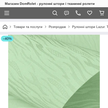
Магазин DomRolet - рулонні штори і тканинні ролети
Товари та послуги
Розпродаж
Рулонні штори Lazur. 
–40%