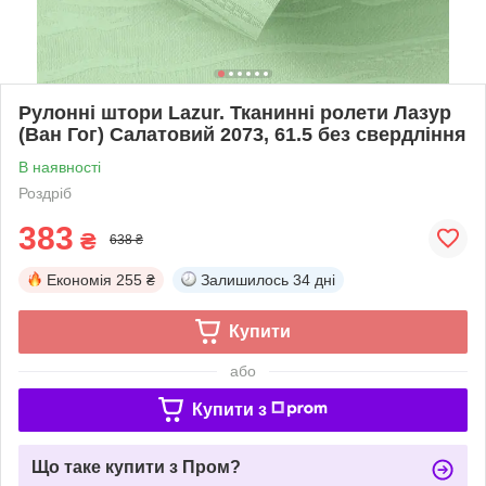
Рулонні штори Lazur. Тканинні ролети Лазур
(Ван Гог) Салатовий 2073, 61.5 без свердління
В наявності
Роздріб
383
₴
638 ₴
Економія
255 ₴
Залишилось
34 дні
Купити
або
Купити з
Що таке купити з Пром?