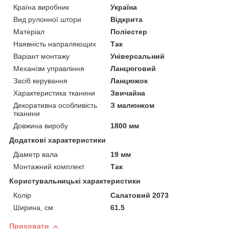
Країна виробник
Україна
Вид рулонної штори
Відкрита
Матеріал
Поліестер
Наявність напраляющих
Так
Варіант монтажу
Універсальний
Механізм управління
Ланцюговий
Засіб керування
Ланцюжок
Характеристика тканини
Звичайна
Декоративна особливість
З малюнком
тканини
Довжина виробу
1800 мм
Додаткові характеристики
Діаметр вала
19 мм
Монтажний комплект
Так
Користувальницькі характеристики
Колір
Салатовий 2073
Ширина, см
61.5
Приховати