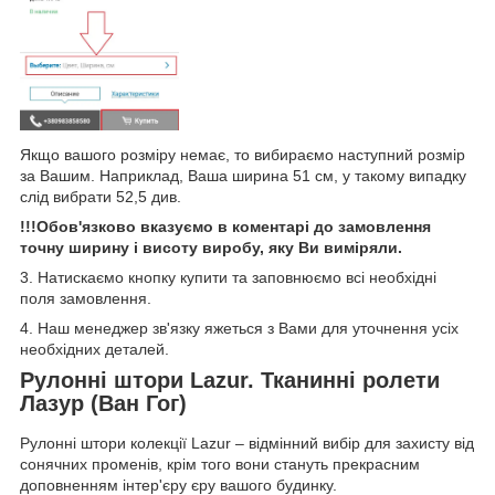
Якщо вашого розміру немає, то вибираємо наступний розмір
за Вашим. Наприклад, Ваша ширина 51 см, у такому випадку
слід вибрати 52,5 див.
!!!Обов'язково вказуємо в коментарі до замовлення
точну ширину і висоту виробу, яку Ви виміряли.
3. Натискаємо кнопку купити та заповнюємо всі необхідні
поля замовлення.
4. Наш менеджер зв'язку яжеться з Вами для уточнення усіх
необхідних деталей.
Рулонні штори Lazur. Тканинні ролети
Лазур (Ван Гог)
Рулонні штори колекції Lazur – відмінний вибір для захисту від
сонячних променів, крім того вони стануть прекрасним
доповненням інтер'єру єру вашого будинку.