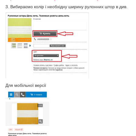
3. Вибираємо колір і необхідну ширину рулонних штор в див.
Для мобільної версії