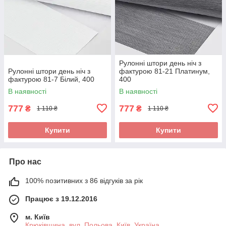
Рулонні штори день ніч з
Рулонні штори день ніч з
фактурою 81-21 Платинум,
фактурою 81-7 Білий, 400
400
В наявності
В наявності
777
777
₴
₴
1 110 ₴
1 110 ₴
Купити
Купити
Про нас
100% позитивних з 86 відгуків за рік
Працює з 19.12.2016
м. Київ
Крюківщина, вул. Польова, Київ, Україна