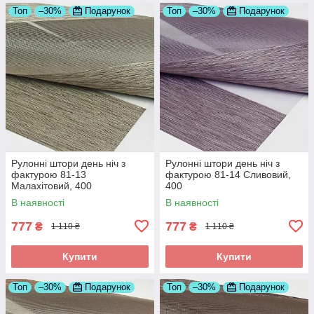
Топ
–30%
Подарунок
Топ
–30%
Подарунок
Рулонні штори день ніч з
Рулонні штори день ніч з
фактурою 81-13
фактурою 81-14 Сливовий,
Малахітовий, 400
400
В наявності
В наявності
777
777
₴
₴
1 110 ₴
1 110 ₴
Купити
Купити
Топ
–30%
Подарунок
Топ
–30%
Подарунок