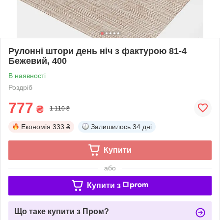
Рулонні штори день ніч з фактурою 81-4
Бежевий, 400
В наявності
Роздріб
777
₴
1 110 ₴
Економія
333 ₴
Залишилось
34 дні
Купити
або
Купити з
Що таке купити з Пром?