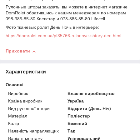
Рулонные шторы заказать вы можете в интернет магазине
DomRolet обратившись к нашим менеджерам по номерам
098-385-85-80 Киевстар и 073-385-85-80 Lifecell.
Фото тканевых ролет День Ночь в интерьере:
https://domrolet.com.ua/pf35766-rulonnye-shtory-den.html
Приховати
Характеристики
Основні
Виробник
Власне виробництво
Країна виробник
Україна
Вид рулонної штори
Відкрита (День-Ніч)
Матеріал
Поліестер
Колір
Бежевий
Наявність напраляющих
Так
Варіант монтажу
Універсальний