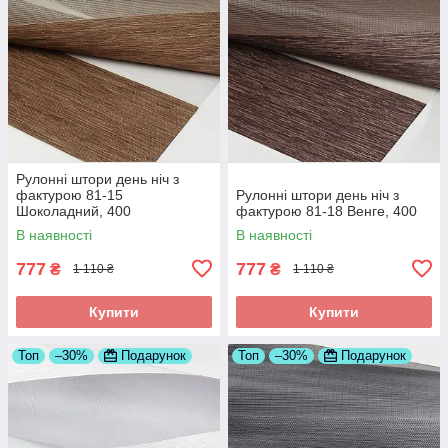
Рулонні штори день ніч з
фактурою 81-15
Рулонні штори день ніч з
Шоколадний, 400
фактурою 81-18 Венге, 400
В наявності
В наявності
777
777
₴
₴
1 110 ₴
1 110 ₴
Купити
Купити
Топ
–30%
Подарунок
Топ
–30%
Подарунок