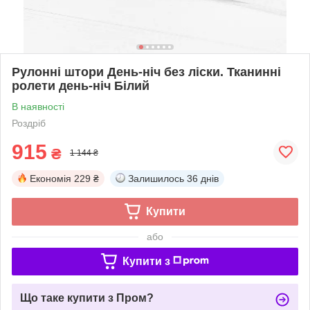
Рулонні штори День-ніч без ліски. Тканинні
ролети день-ніч Білий
В наявності
Роздріб
915
₴
1 144 ₴
Економія
229 ₴
Залишилось
36 днів
Купити
або
Купити з
Що таке купити з Пром?