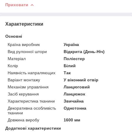
Приховати
Характеристики
Основні
Країна виробник
Україна
Вид рулонної штори
Відкрита (День-Ніч)
Матеріал
Поліестер
Колір
Білий
Наявність напраляющих
Так
Варіант монтажу
У віконний отвір
Механізм управління
Ланцюговий
Засіб керування
Ланцюжок
Характеристика тканини
Звичайна
Декоративна особливість
Однотонна
тканини
Довжина виробу
1600 мм
Додаткові характеристики