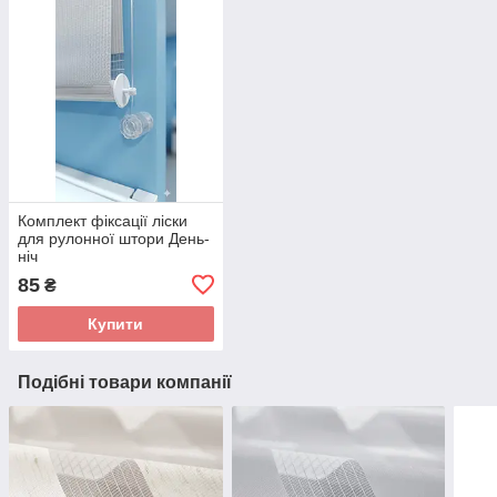
Комплект фіксації ліски
для рулонної штори День-
ніч
85
₴
Купити
Подібні товари компанії