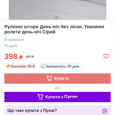
Рулонні штори День-ніч без ліски. Тканинні
ролети день-ніч Сірий
В наявності
Роздріб
398
₴
497 ₴
Економія
99 ₴
Залишилось
36 днів
Купити
або
Купити з
Що таке купити з Пром?