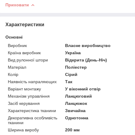
Приховати
Характеристики
Основні
Виробник
Власне виробництво
Країна виробник
Україна
Вид рулонної штори
Відкрита (День-Ніч)
Матеріал
Поліестер
Колір
Сірий
Наявність напраляющих
Так
Варіант монтажу
У віконний отвір
Механізм управління
Ланцюговий
Засіб керування
Ланцюжок
Характеристика тканини
Звичайна
Декоративна особливість
Однотонна
тканини
Ширина виробу
200 мм