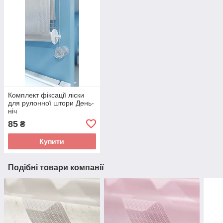
Комплект фіксації ліски
для рулонної штори День-
ніч
85
₴
Купити
Подібні товари компанії