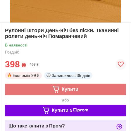
Рулонні штори День-ніч без ліски. Тканинні
ролети день-ніч Помаранчевий
В наявності
Роздріб
398
₴
497 ₴
Економія
99 ₴
Залишилось
35 днів
Купити
або
Купити з
Що таке купити з Пром?