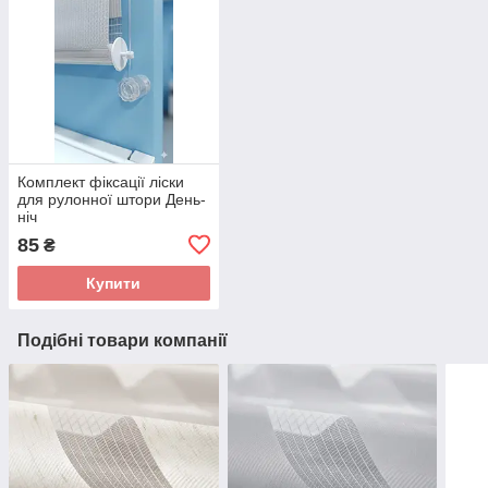
Комплект фіксації ліски
для рулонної штори День-
ніч
85
₴
Купити
Подібні товари компанії