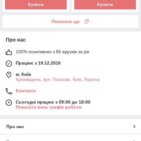
Купити
Купити
Показати ще
Про нас
100% позитивних з 86 відгуків за рік
Працює з 19.12.2016
м. Київ
Крюківщина, вул. Польова, Київ, Україна
Контакти
Сьогодні працює з 09:00 до 18:00
Показати весь графік роботи
Про нас