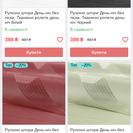
Рулонні штори День-ніч без
Рулонні штори День-ніч без
ліски. Тканинні ролети день-
ліски. Тканинні ролети день-
ніч Білий
ніч Чорний
В наявності
В наявності
398
398
₴
₴
497 ₴
497 ₴
Купити
Купити
Топ
–20%
Топ
–20%
Рулонні штори День-ніч без
Рулонні штори День-ніч без