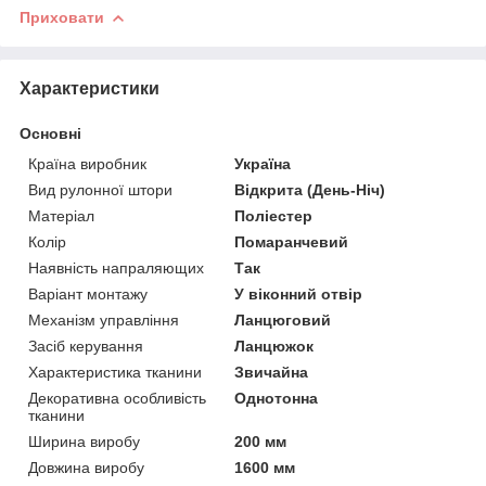
Приховати
Характеристики
Основні
Країна виробник
Україна
Вид рулонної штори
Відкрита (День-Ніч)
Матеріал
Поліестер
Колір
Помаранчевий
Наявність напраляющих
Так
Варіант монтажу
У віконний отвір
Механізм управління
Ланцюговий
Засіб керування
Ланцюжок
Характеристика тканини
Звичайна
Декоративна особливість
Однотонна
тканини
Ширина виробу
200 мм
Довжина виробу
1600 мм