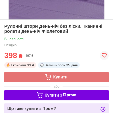
Рулонні штори День-ніч без ліски. Тканинні
ролети день-ніч Фіолетовий
В наявності
Роздріб
398
₴
497 ₴
Економія
99 ₴
Залишилось
35 днів
Купити
або
Купити з
Що таке купити з Пром?