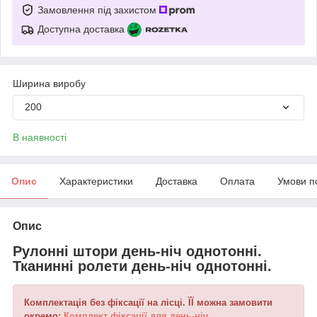
Замовлення під захистом
Доступна доставка
Ширина виробу
200
В наявності
Опис
Характеристики
Доставка
Оплата
Умови п
Опис
Рулонні штори день-ніч однотонні.
Тканинні ролети день-ніч однотонні.
Комплектація без фіксації на лісці. ЇЇ можна замовити
окремо:
Комплект фіксації для день-ніч