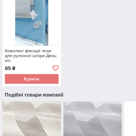
Комплект фіксації ліски
для рулонної штори День-
ніч
85
₴
Купити
Подібні товари компанії