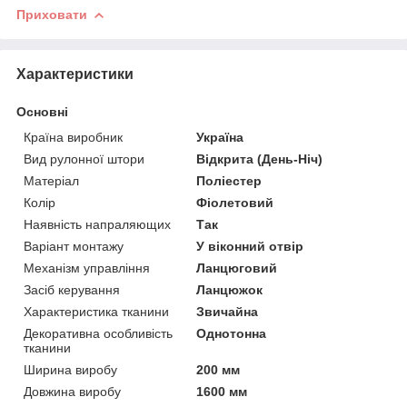
Приховати
Характеристики
Основні
Країна виробник
Україна
Вид рулонної штори
Відкрита (День-Ніч)
Матеріал
Поліестер
Колір
Фіолетовий
Наявність напраляющих
Так
Варіант монтажу
У віконний отвір
Механізм управління
Ланцюговий
Засіб керування
Ланцюжок
Характеристика тканини
Звичайна
Декоративна особливість
Однотонна
тканини
Ширина виробу
200 мм
Довжина виробу
1600 мм