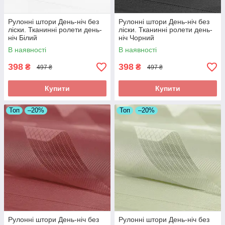
Рулонні штори День-ніч без
Рулонні штори День-ніч без
ліски. Тканинні ролети день-
ліски. Тканинні ролети день-
ніч Білий
ніч Чорний
В наявності
В наявності
398
398
₴
₴
497 ₴
497 ₴
Купити
Купити
Топ
–20%
Топ
–20%
Рулонні штори День-ніч без
Рулонні штори День-ніч без