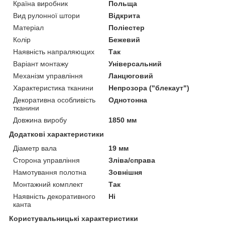
Країна виробник
Польща
Вид рулонної штори
Відкрита
Матеріал
Поліестер
Колір
Бежевий
Наявність напраляющих
Так
Варіант монтажу
Універсальний
Механізм управління
Ланцюговий
Характеристика тканини
Непрозора ("блекаут")
Декоративна особливість
Однотонна
тканини
Довжина виробу
1850 мм
Додаткові характеристики
Діаметр вала
19 мм
Сторона управління
Зліва/справа
Намотування полотна
Зовнішня
Монтажний комплект
Так
Наявність декоративного
Ні
канта
Користувальницькі характеристики