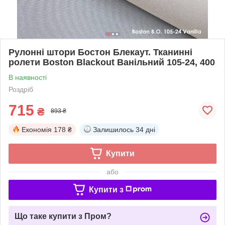
Рулонні штори Бостон Блекаут. Тканинні
ролети Boston Blackout Ванільний 105-24, 400
В наявності
Роздріб
715
₴
893 ₴
Економія
178 ₴
Залишилось
34 дні
Купити
або
Купити з
Що таке купити з Пром?