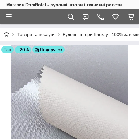
Магазин DomRolet - рулонні штори і тканинні ролети
Товари та послуги
Рулонні штори Блекаут. 100% затем
Топ
–20%
Подарунок