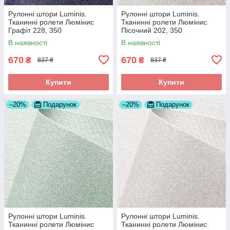
Рулонні штори Luminis.
Рулонні штори Luminis.
Тканинні ролети Люмінис
Тканинні ролети Люмінис
Графіт 228, 350
Пісочний 202, 350
В наявності
В наявності
670
670
₴
₴
837 ₴
837 ₴
Купити
Купити
–20%
Подарунок
–20%
Подарунок
Рулонні штори Luminis.
Рулонні штори Luminis.
Тканинні ролети Люмінис
Тканинні ролети Люмінис