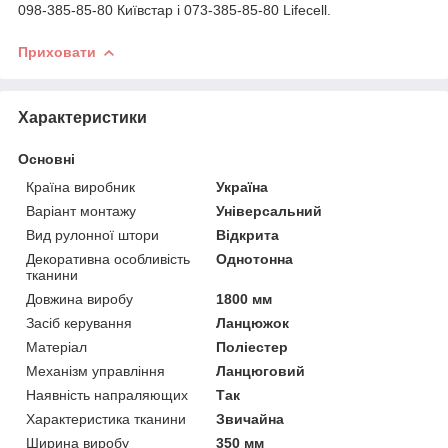
098-385-85-80 Київстар і 073-385-85-80 Lifecell.
Приховати
Характеристики
Основні
Країна виробник
Україна
Варіант монтажу
Універсальний
Вид рулонної штори
Відкрита
Декоративна особливість
Однотонна
тканини
Довжина виробу
1800 мм
Засіб керування
Ланцюжок
Матеріал
Поліестер
Механізм управління
Ланцюговий
Наявність напраляющих
Так
Характеристика тканини
Звичайна
Ширина виробу
350 мм