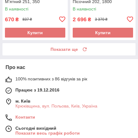
М'ятний 251, 350
Пісочний 202, 1800
В наявності
В наявності
670
2 696
₴
₴
837 ₴
3 370 ₴
Купити
Купити
Показати ще
Про нас
100% позитивних з 86 відгуків за рік
Працює з 19.12.2016
м. Київ
Крюківщина, вул. Польова, Київ, Україна
Контакти
Сьогодні вихідний
Показати весь графік роботи