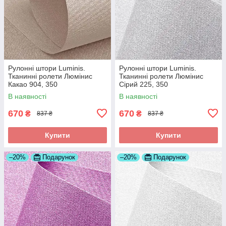
Рулонні штори Luminis.
Рулонні штори Luminis.
Тканинні ролети Люмінис
Тканинні ролети Люмінис
Какао 904, 350
Сірий 225, 350
В наявності
В наявності
670
670
₴
₴
837 ₴
837 ₴
Купити
Купити
–20%
Подарунок
–20%
Подарунок