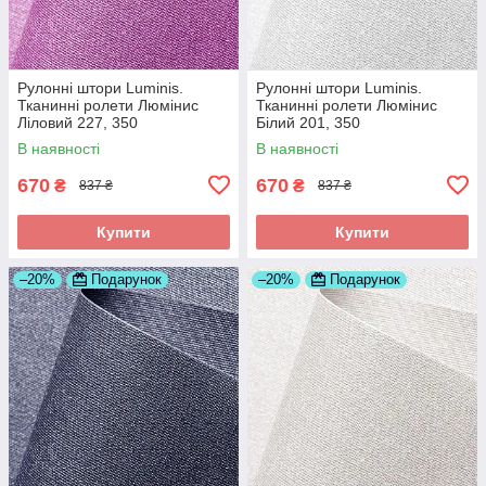
Рулонні штори Luminis.
Рулонні штори Luminis.
Тканинні ролети Люмінис
Тканинні ролети Люмінис
Ліловий 227, 350
Білий 201, 350
В наявності
В наявності
670
670
₴
₴
837 ₴
837 ₴
Купити
Купити
–20%
Подарунок
–20%
Подарунок