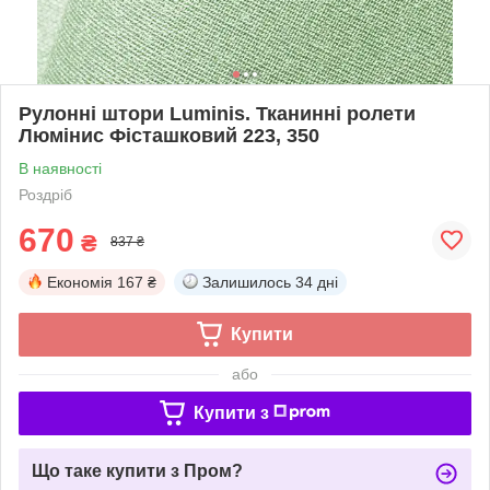
Рулонні штори Luminis. Тканинні ролети
Люмінис Фісташковий 223, 350
В наявності
Роздріб
670
₴
837 ₴
Економія
167 ₴
Залишилось
34 дні
Купити
або
Купити з
Що таке купити з Пром?