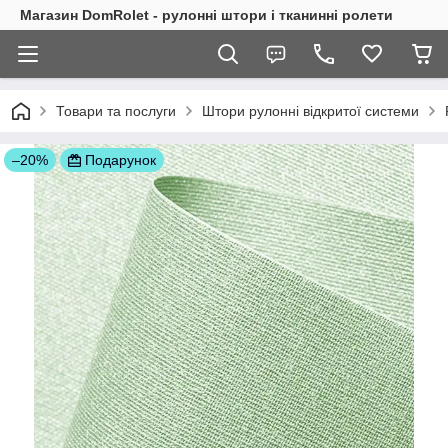
Магазин DomRolet - рулонні штори і тканинні ролети
Товари та послуги
Штори рулонні відкритої системи
–20%
Подарунок