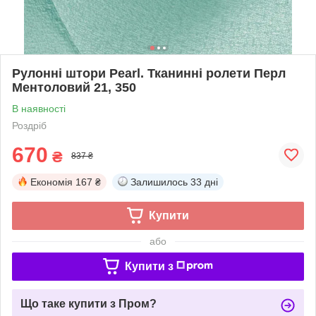
Рулонні штори Pearl. Тканинні ролети Перл
Ментоловий 21, 350
В наявності
Роздріб
670
₴
837 ₴
Економія
167 ₴
Залишилось
33 дні
Купити
або
Купити з
Що таке купити з Пром?