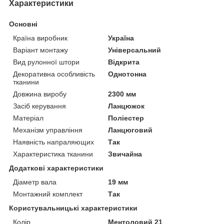
Характеристики
Основні
Країна виробник
Україна
Варіант монтажу
Універсальний
Вид рулонної штори
Відкрита
Декоративна особливість
Однотонна
тканини
Довжина виробу
2300 мм
Засіб керування
Ланцюжок
Матеріал
Поліестер
Механізм управління
Ланцюговий
Наявність напраляющих
Так
Характеристика тканини
Звичайна
Додаткові характеристики
Діаметр вала
19 мм
Монтажний комплект
Так
Користувальницькі характеристики
Колір
Ментоловий 21