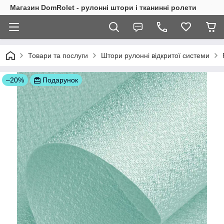
Магазин DomRolet - рулонні штори і тканинні ролети
Товари та послуги
Штори рулонні відкритої системи
–20%
Подарунок