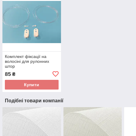
Комплект фіксації на
волосіні для рулонних
штор
85
₴
Купити
Подібні товари компанії