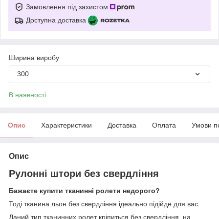
Замовлення під захистом
Доступна доставка
Ширина виробу
300
В наявності
Опис
Характеристики
Доставка
Оплата
Умови п
Опис
Рулонні штори без свердління
Бажаєте купити тканинні ролети недорого?
Тоді тканина льон без свердління ідеально підійде для вас.
Даний тип тканинних ролет кріпиться без свердління, на