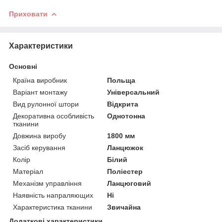
Приховати
Характеристики
Основні
Країна виробник
Польща
Варіант монтажу
Універсальний
Вид рулонної штори
Відкрита
Декоративна особливість
Однотонна
тканини
Довжина виробу
1800 мм
Засіб керування
Ланцюжок
Колір
Білий
Матеріал
Поліестер
Механізм управління
Ланцюговий
Наявність напраляющих
Ні
Характеристика тканини
Звичайна
Додаткові характеристики