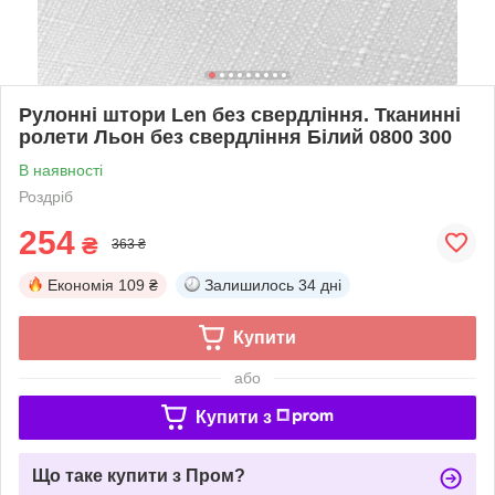
Рулонні штори Len без свердління. Тканинні
ролети Льон без свердління Білий 0800 300
В наявності
Роздріб
254
₴
363 ₴
Економія
109 ₴
Залишилось
34 дні
Купити
або
Купити з
Що таке купити з Пром?