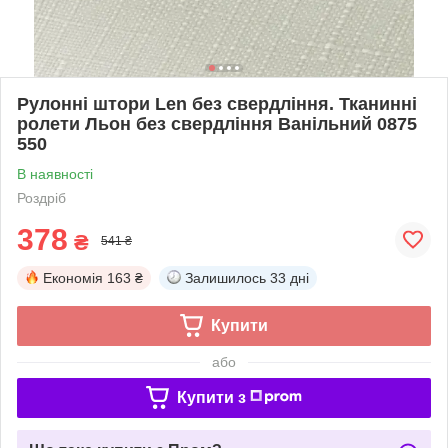
Рулонні штори Len без свердління. Тканинні
ролети Льон без свердління Ванільний 0875
550
В наявності
Роздріб
378
₴
541 ₴
Економія
163 ₴
Залишилось
33 дні
Купити
або
Купити з