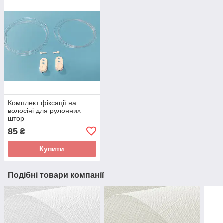
Комплект фіксації на
волосіні для рулонних
штор
85
₴
Купити
Подібні товари компанії