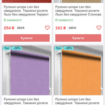
Рулонні штори Len без
Рулонні штори Len без
свердління. Тканинні ролети
свердління. Тканинні ролети
Льон без свердління Теракот
Льон без свердління Слонова
2095, 300
кістка 0881
В наявності
В наявності
254
161
₴
₴
363 ₴
230 ₴
Купити
Купити
Топ
–30%
Топ
–30%
Рулонні штори Len без
Рулонні штори Len без
свердління. Тканинні ролети
свердління. Тканинні ролети