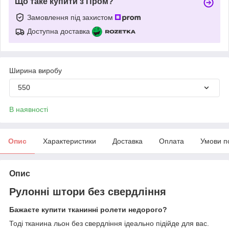
Що таке купити з Пром?
Замовлення під захистом
Доступна доставка
Ширина виробу
550
В наявності
Опис
Характеристики
Доставка
Оплата
Умови п
Опис
Рулонні штори без свердління
Бажаєте купити тканинні ролети недорого?
Тоді тканина льон без свердління ідеально підійде для вас.