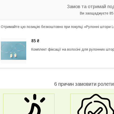
Замов та отримай по
Ви заощаджуєте 85
Отримайте цю позицію безкоштовно при покупці «Рулонні штори Le
85 ₴
Комплект фіксації на волосіні для рулонних што
6 причин замовити ролети,