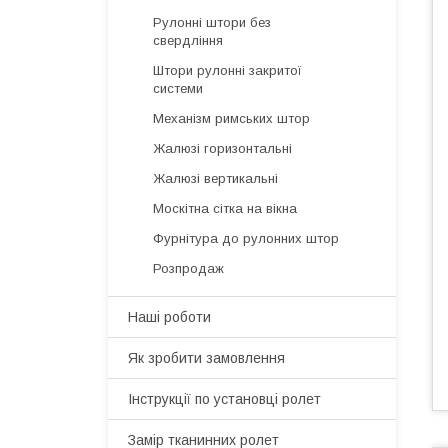
Рулонні штори без
свердління
Штори рулонні закритої
системи
Механізм римських штор
Жалюзі горизонтальні
Жалюзі вертикальні
Москітна сітка на вікна
Фурнітура до рулонних штор
Розпродаж
Наші роботи
Як зробити замовлення
Інструкції по установці ролет
Замір тканинних ролет