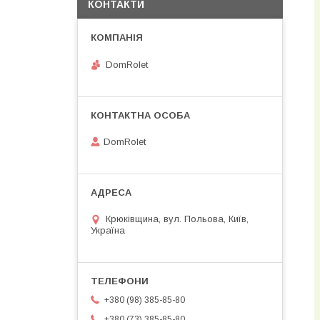
КОНТАКТИ
DomRolet
DomRolet
Крюківщина, вул. Польова, Київ,
Україна
+380 (98) 385-85-80
+380 (73) 385-85-80