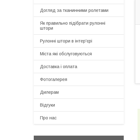
Догляд за тканинними ролетами
Як правильно підібрати рулонні
штори
Рулонні штори в інтер'єрі
Міста які обслуговуються
Доставка і оплата
Фотогалерея
Дилерам
Відгуки
Про нас