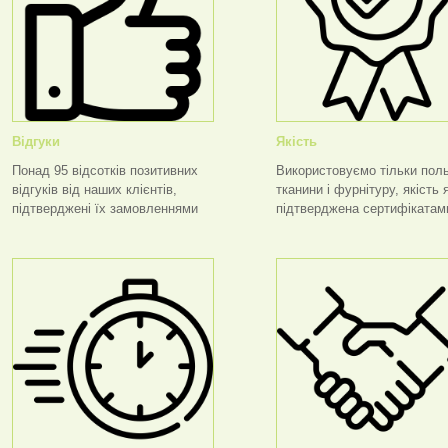
Відгуки
Якість
Понад 95 відсотків позитивних
Використовуємо тільки поль
відгуків від наших клієнтів,
тканини і фурнітуру, якість 
підтверджені їх замовленнями
підтверджена сертифікатам