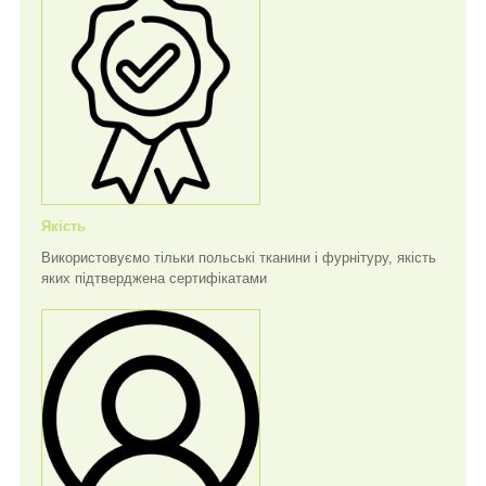
Якість
Використовуємо тільки польські тканини і фурнітуру, якість
яких підтверджена сертифікатами