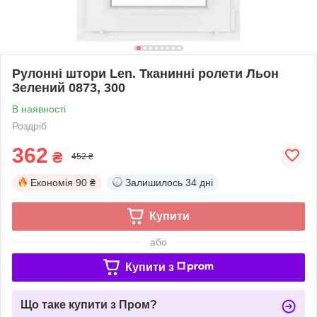
Рулонні штори Len. Тканинні ролети Льон
Зелений 0873, 300
В наявності
Роздріб
362
₴
452 ₴
Економія
90 ₴
Залишилось
34 дні
Купити
або
Купити з
Що таке купити з Пром?