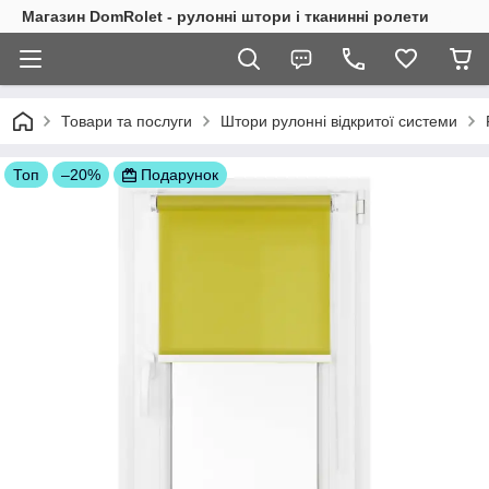
Магазин DomRolet - рулонні штори і тканинні ролети
Товари та послуги
Штори рулонні відкритої системи
Топ
–20%
Подарунок