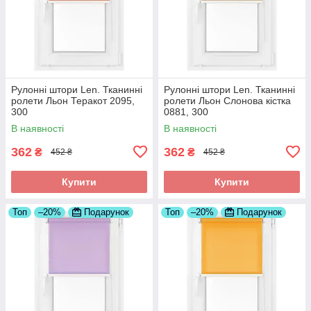
Рулонні штори Len. Тканинні
Рулонні штори Len. Тканинні
ролети Льон Теракот 2095,
ролети Льон Слонова кістка
300
0881, 300
В наявності
В наявності
362
362
₴
₴
452 ₴
452 ₴
Купити
Купити
Топ
–20%
Подарунок
Топ
–20%
Подарунок