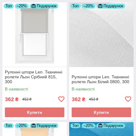
Топ
–20%
Подарунок
Топ
–20%
Подарунок
Рулонні штори Len. Тканинні
ролети Льон Срібний 815,
Рулонні штори Len. Тканинні
300
ролети Льон Білий 0800, 300
В наявності
В наявності
362
362
₴
₴
452 ₴
452 ₴
Купити
Купити
Топ
–20%
Подарунок
Топ
–20%
Подарунок