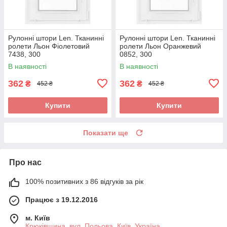
Рулонні штори Len. Тканинні
Рулонні штори Len. Тканинні
ролети Льон Фіолетовий
ролети Льон Оранжевий
7438, 300
0852, 300
В наявності
В наявності
362
362
₴
₴
452 ₴
452 ₴
Купити
Купити
Показати ще
Про нас
100% позитивних з 86 відгуків за рік
Працює з 19.12.2016
м. Київ
Крюківщина, вул. Польова, Київ, Україна