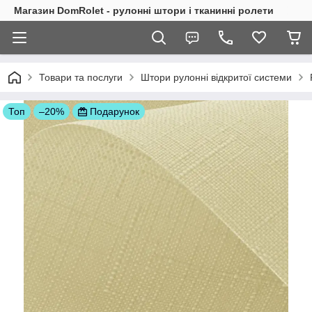
Магазин DomRolet - рулонні штори і тканинні ролети
Товари та послуги
Штори рулонні відкритої системи
Топ
–20%
Подарунок