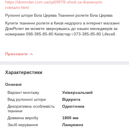
https://domrolet.com.ua/cp69978-uhod-za-tkanevymi-
roletami.html
Рулонні штори Біла Церква Тканинні ролети Біла Церква
Купити тканинні ролети в Києві недорого
в інтернет магазині
ДомРолет ви можете звернувшись до наших менеджерів за
номерами 098-385-85-80 Київстар і 073-385-85-80 Lifecell.
Приховати
Характеристики
Основні
Варіант монтажу
Універсальний
Вид рулонної штори
Відкрита
Декоративна особливість
Однотонна
тканини
Довжина виробу
1800 мм
Засіб керування
Ланцюжок