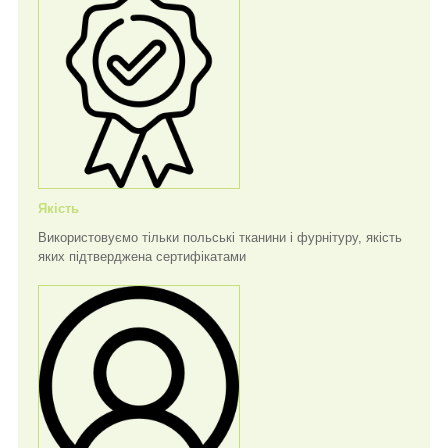
Якість
Використовуємо тільки польські тканини і фурнітуру, якість
яких підтверджена сертифікатами