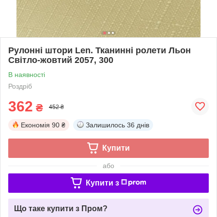
Рулонні штори Len. Тканинні ролети Льон
Світло-жовтий 2057, 300
В наявності
Роздріб
362
₴
452 ₴
Економія
90 ₴
Залишилось
36 днів
Купити
або
Купити з
Що таке купити з Пром?