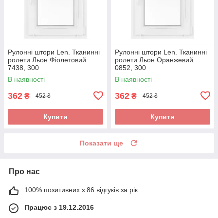
Рулонні штори Len. Тканинні
Рулонні штори Len. Тканинні
ролети Льон Фіолетовий
ролети Льон Оранжевий
7438, 300
0852, 300
В наявності
В наявності
362
362
₴
₴
452 ₴
452 ₴
Купити
Купити
Показати ще
Про нас
100% позитивних з 86 відгуків за рік
Працює з 19.12.2016