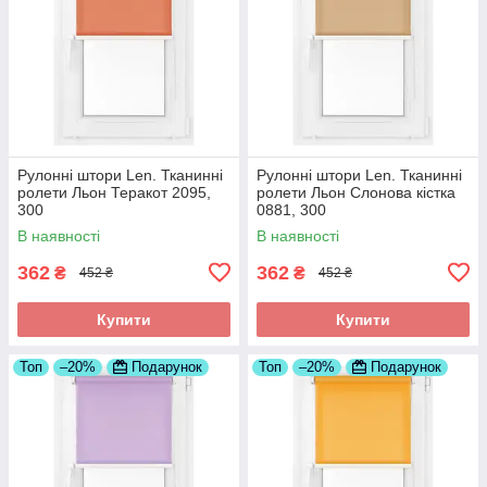
Рулонні штори Len. Тканинні
Рулонні штори Len. Тканинні
ролети Льон Теракот 2095,
ролети Льон Слонова кістка
300
0881, 300
В наявності
В наявності
362
362
₴
₴
452 ₴
452 ₴
Купити
Купити
Топ
–20%
Подарунок
Топ
–20%
Подарунок