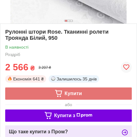
Рулонні штори Rose. Тканинні ролети
Троянда Білий, 950
В наявності
Роздріб
2 566
₴
3 207 ₴
Економія
641 ₴
Залишилось
35 днів
Купити
або
Купити з
Що таке купити з Пром?