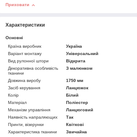
Приховати
Характеристики
Основні
Країна виробник
Україна
Варіант монтажу
Універсальний
Вид рулонної штори
Відкрита
Декоративна особливість
З малюнком
тканини
Довжина виробу
1750 мм
Засіб керування
Ланцюжок
Колір
Білий
Матеріал
Поліестер
Механізм управління
Ланцюговий
Наявність напраляющих
Так
Принти, візерунки
Квіткові
Характеристика тканини
Звичайна