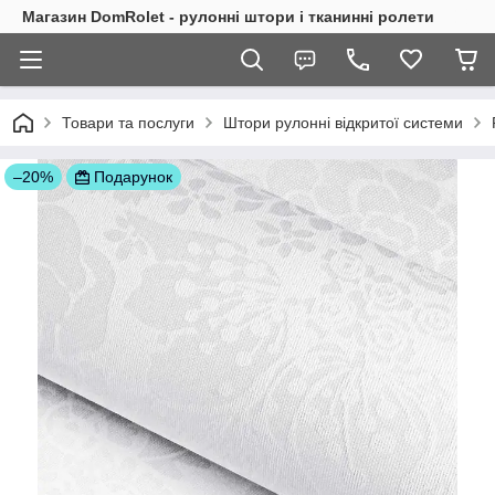
Магазин DomRolet - рулонні штори і тканинні ролети
Товари та послуги
Штори рулонні відкритої системи
–20%
Подарунок