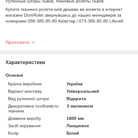
Рулонные шторы Львов, тканевые ролеты Львов
Купити тканинні ролети київ дешево ви можете в інтернет
магазині DomRolet звернувшись до наших менеджерів за
номерами 098-385-85-80 Київстар і 073-385-85-80 Lifecell.
Приховати
Характеристики
Основні
Країна виробник
Україна
Варіант монтажу
Універсальний
Вид рулонної штори
Відкрита
Декоративна особливість
З малюнком
тканини
Довжина виробу
1800 мм
Засіб керування
Ланцюжок
Колір
Білий