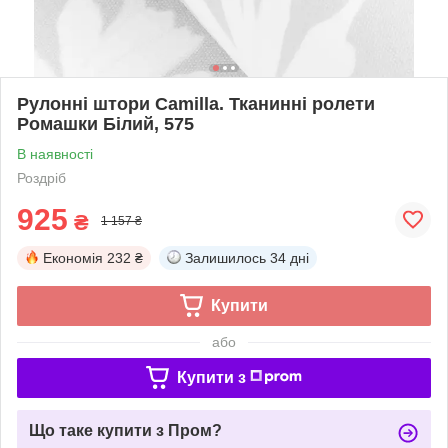
Рулонні штори Camilla. Тканинні ролети
Ромашки Білий, 575
В наявності
Роздріб
925
₴
1 157 ₴
Економія
232 ₴
Залишилось
34 дні
Купити
або
Купити з
Що таке купити з Пром?