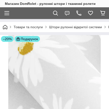
Магазин DomRolet - рулонні штори і тканинні ролети
Товари та послуги
Штори рулонні відкритої системи
–20%
Подарунок