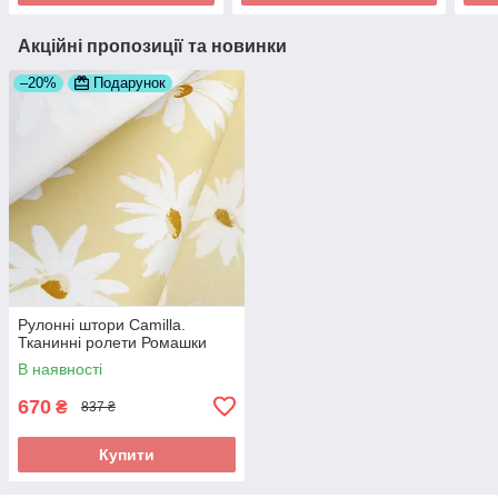
Акційні пропозиції та новинки
–20%
Подарунок
Рулонні штори Camilla.
Тканинні ролети Ромашки
В наявності
670
₴
837 ₴
Купити