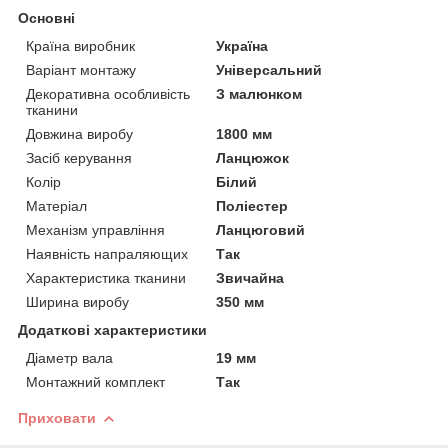
Основні
Країна виробник
Україна
Варіант монтажу
Універсальний
Декоративна особливість
З малюнком
тканини
Довжина виробу
1800 мм
Засіб керування
Ланцюжок
Колір
Білий
Матеріал
Поліестер
Механізм управління
Ланцюговий
Наявність напраляющих
Так
Характеристика тканини
Звичайна
Ширина виробу
350 мм
Додаткові характеристики
Діаметр вала
19 мм
Монтажний комплект
Так
Приховати