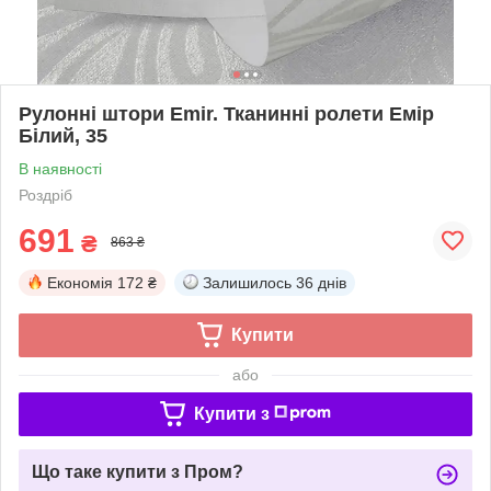
Рулонні штори Emir. Тканинні ролети Емір
Білий, 35
В наявності
Роздріб
691
₴
863 ₴
Економія
172 ₴
Залишилось
36 днів
Купити
або
Купити з
Що таке купити з Пром?