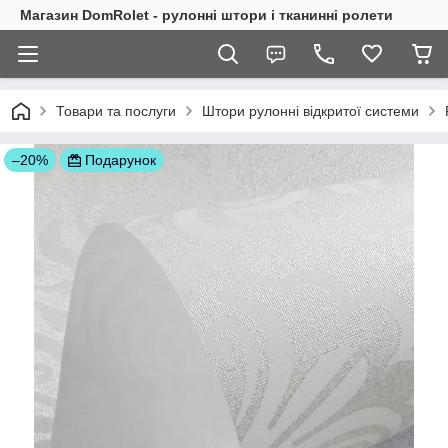
Магазин DomRolet - рулонні штори і тканинні ролети
Товари та послуги
Штори рулонні відкритої системи
–20%
Подарунок