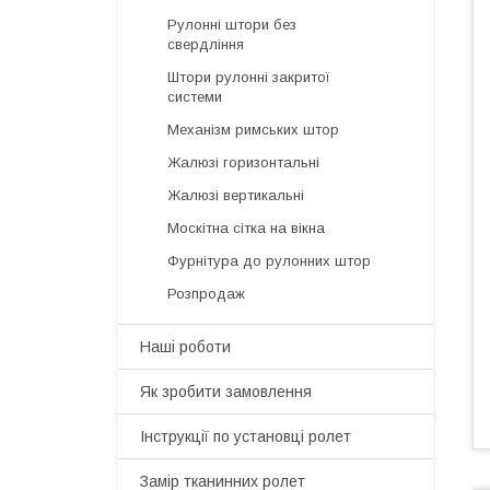
Рулонні штори без
свердління
Штори рулонні закритої
системи
Механізм римських штор
Жалюзі горизонтальні
Жалюзі вертикальні
Москітна сітка на вікна
Фурнітура до рулонних штор
Розпродаж
Наші роботи
Як зробити замовлення
Інструкції по установці ролет
Замір тканинних ролет