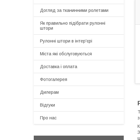
Догляд за тканинними ролетами
Як правильно підібрати рулонні
штори
Рулонні штори в інтер'єрі
Міста які обслуговуються
Доставка і оплата
Фотогалерея
Дилерам
Відгуки
Т
з
Про нас
К
З
ц