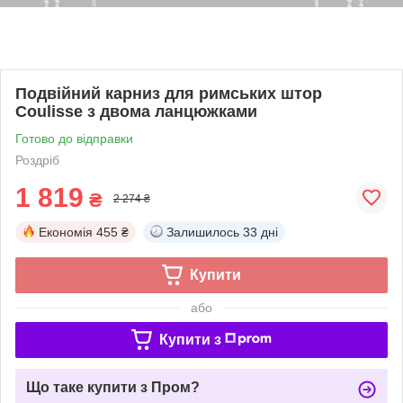
Подвійний карниз для римських штор
Coulisse з двома ланцюжками
Готово до відправки
Роздріб
1 819
₴
2 274 ₴
Економія
455 ₴
Залишилось
33 дні
Купити
або
Купити з
Що таке купити з Пром?