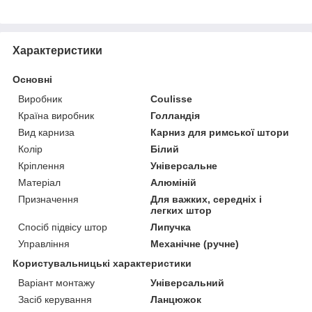
Характеристики
Основні
Виробник
Coulisse
Країна виробник
Голландія
Вид карниза
Карниз для римської штори
Колір
Білий
Кріплення
Універсальне
Матеріал
Алюміній
Призначення
Для важких, середніх і
легких штор
Спосіб підвісу штор
Липучка
Управління
Механічне (ручне)
Користувальницькі характеристики
Варіант монтажу
Універсальний
Засіб керування
Ланцюжок