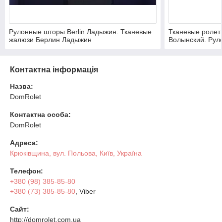
Рулонные шторы Berlin Ладыжин. Тканевые
Тканевые ролеты
жалюзи Берлин Ладыжин
Волынский. Рул
Владимир-Волы
Контактна інформація
Назва:
DomRolet
Контактна особа:
DomRolet
Адреса:
Крюківщина, вул. Польова, Київ, Україна
Телефон:
+380 (98) 385-85-80
+380 (73) 385-85-80
, Viber
Сайт:
http://domrolet.com.ua