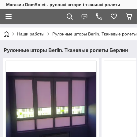
Магазин DomRolet - рулонні штори і тканинні ролети
Наши работы
Рулонные шторы Berlin. Тканевые ролет
Рулонные шторы Berlin. Тканевые ролеты Берлин