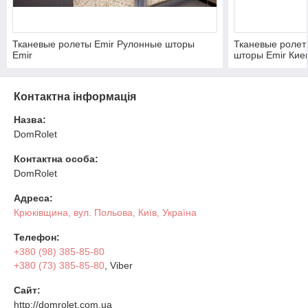
Тканевые ролеты Emir Рулонные шторы
Тканевые ролет
Emir
шторы Emir Кие
Контактна інформація
Назва:
DomRolet
Контактна особа:
DomRolet
Адреса:
Крюківщина, вул. Польова, Київ, Україна
Телефон:
+380 (98) 385-85-80
+380 (73) 385-85-80
, Viber
Сайт:
http://domrolet.com.ua