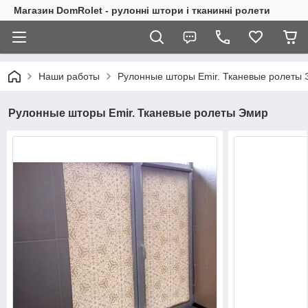
Магазин DomRolet - рулонні штори і тканинні ролети
Наши работы
Рулонные шторы Emir. Тканевые ролеты
Рулонные шторы Emir. Тканевые ролеты Эмир