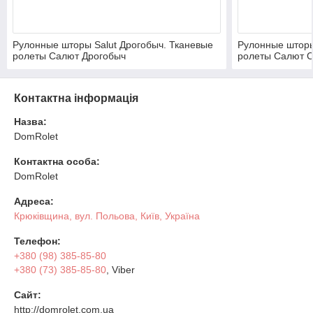
Рулонные шторы Salut Дрогобыч. Тканевые
Рулонные шторы
ролеты Салют Дрогобыч
ролеты Салют 
Контактна інформація
Назва:
DomRolet
Контактна особа:
DomRolet
Адреса:
Крюківщина, вул. Польова, Київ, Україна
Телефон:
+380 (98) 385-85-80
+380 (73) 385-85-80
, Viber
Сайт:
http://domrolet.com.ua