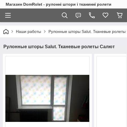
Магазин DomRolet - рулонні штори і тканинні ролети
Наши работы
Рулонные шторы Salut. Тканевые ролеты
Рулонные шторы Salut. Тканевые ролеты Салют