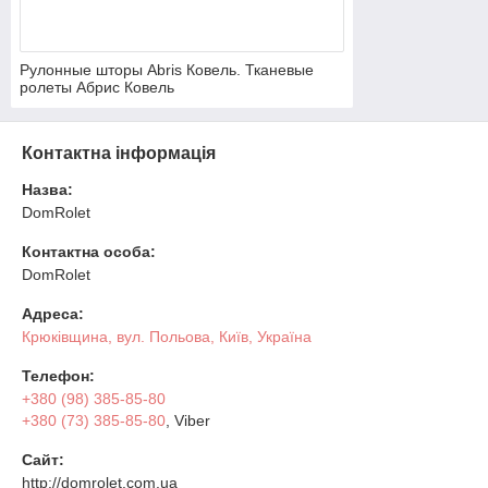
Рулонные шторы Abris Ковель. Тканевые
ролеты Абрис Ковель
Контактна інформація
Назва:
DomRolet
Контактна особа:
DomRolet
Адреса:
Крюківщина, вул. Польова, Київ, Україна
Телефон:
+380 (98) 385-85-80
+380 (73) 385-85-80
, Viber
Сайт:
http://domrolet.com.ua