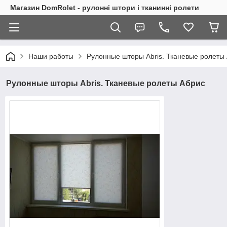
Магазин DomRolet - рулонні штори і тканинні ролети
Наши работы
Рулонные шторы Abris. Тканевые ролеты
Рулонные шторы Abris. Тканевые ролеты Абрис