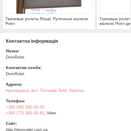
Тканевые ролеты Royal. Рулонные жалюзи
Тканевые ролет
Роял
жалюзи Роял д
Контактна інформація
Назва:
DomRolet
Контактна особа:
DomRolet
Адреса:
Крюківщина, вул. Польова, Київ, Україна
Телефон:
+380 (98) 385-85-80
+380 (73) 385-85-80
, Viber
Сайт:
http://domrolet.com.ua