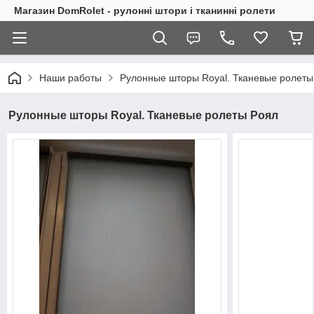
Магазин DomRolet - рулонні штори і тканинні ролети
Наши работы
Рулонные шторы Royal. Тканевые ролеты
Рулонные шторы Royal. Тканевые ролеты Роял